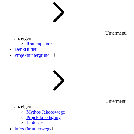
Untermenü
anzeigen
Routenplaner
DenkBilder
Projekthintergrund
Untermenü
anzeigen
Mythos Jakobswege
Projektbeteiligung
Linkliste
Infos für unterwegs