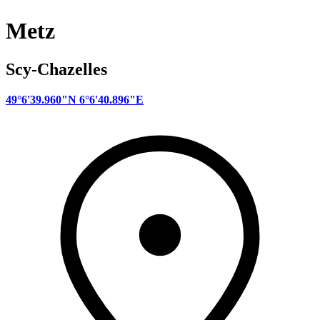
Metz
Scy-Chazelles
49°6'39.960"N 6°6'40.896"E