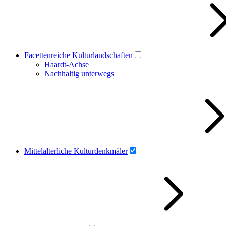
Facettenreiche Kulturlandschaften
Haardt-Achse
Nachhaltig unterwegs
Mittelalterliche Kulturdenkmäler