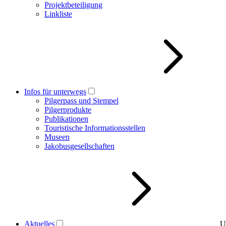
Projektbeteiligung
Linkliste
Infos für unterwegs
Pilgerpass und Stempel
Pilgerprodukte
Publikationen
Touristische Informationsstellen
Museen
Jakobusgesellschaften
Aktuelles
U