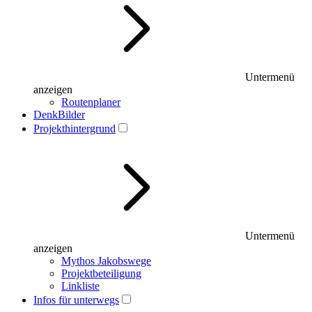
Untermenü
anzeigen
Routenplaner
DenkBilder
Projekthintergrund
Untermenü
anzeigen
Mythos Jakobswege
Projektbeteiligung
Linkliste
Infos für unterwegs