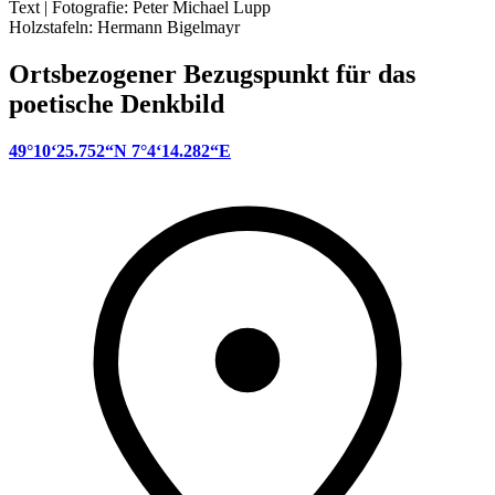
Text | Fotografie: Peter Michael Lupp
Holzstafeln: Hermann Bigelmayr
Ortsbezogener Bezugspunkt für das
poetische Denkbild
49°10‘25.752“N 7°4‘14.282“E