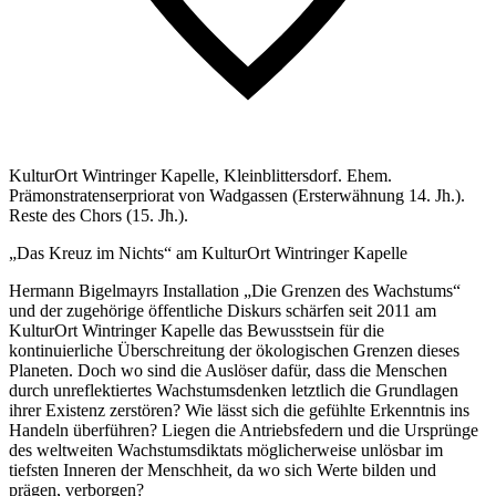
KulturOrt Wintringer Kapelle, Kleinblittersdorf. Ehem.
Prämonstratenserpriorat von Wadgassen (Ersterwähnung 14. Jh.).
Reste des Chors (15. Jh.).
„Das Kreuz im Nichts“ am KulturOrt Wintringer Kapelle
Hermann Bigelmayrs Installation „Die Grenzen des Wachstums“
und der zugehörige öffentliche Diskurs schärfen seit 2011 am
KulturOrt Wintringer Kapelle das Bewusstsein für die
kontinuierliche Überschreitung der ökologischen Grenzen dieses
Planeten. Doch wo sind die Auslöser dafür, dass die Menschen
durch unreflektiertes Wachstumsdenken letztlich die Grundlagen
ihrer Existenz zerstören? Wie lässt sich die gefühlte Erkenntnis ins
Handeln überführen? Liegen die Antriebsfedern und die Ursprünge
des weltweiten Wachstumsdiktats möglicherweise unlösbar im
tiefsten Inneren der Menschheit, da wo sich Werte bilden und
prägen, verborgen?