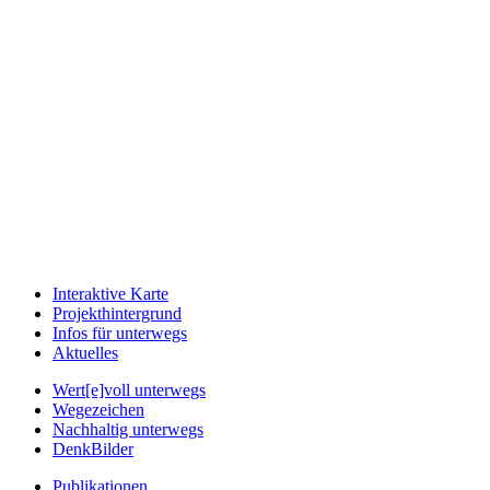
Interaktive Karte
Projekthintergrund
Infos für unterwegs
Aktuelles
Wert[e]voll unterwegs
Wegezeichen
Nachhaltig unterwegs
DenkBilder
Publikationen