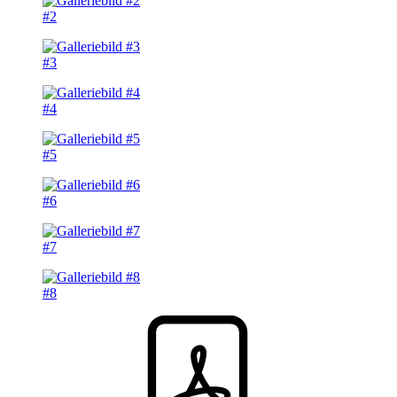
#2
#3
#4
#5
#6
#7
#8