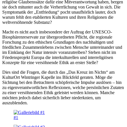
religiöse Glaubenssätze dafür eine Mitverantwortung haben, bergen
sie doch mitunter auch die Verherrlichung von Gewalt in sich. Die
Symptomatik der „Entfriedung“ pocht unaufhörlich lauter, doch
warum fehlt den etablierten Kulturen und ihren Religionen die
weltversöhnende Substanz?
Macht es nicht auch insbesondere der Auftrag der UNESCO-
Biosphären­reservate zur übergeordneten Pflicht, die regionale
Forschung zu den ethischen Grundlagen des nachhaltigen und
friedlichen Zusammenlebens zwischen Mensche untereinander und
im Einklang der Natur intensiv voranzutreiben? Stehen nicht im
Friedensprojekt Europa die interkulturellen und interreligiösen
Konzepte für eine versöhnende Ethik an erster Stelle?
Dies sind die Fragen, die durch das „Das Kreuz im Nichts“ am
KulturOrt Wintringer Kapelle ins Blickfeld geraten. Möge die
Sichtung bei den Betrachtern schöpferische Impulse auslösen – hin
zu eigenverantwortlichen Reflexionen, welche persönlichen Zutaten
zu einer versöhnenden Ethik geleistet werden können. Manche
möchten jedoch dabei sicherlich lieber niederknien, um
auszublenden.
#1