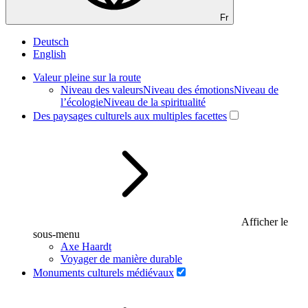
Fr
Deutsch
English
Valeur pleine sur la route
Niveau des valeurs
Niveau des émotions
Niveau de
l’écologie
Niveau de la spiritualité
Des paysages culturels aux multiples facettes
Afficher le
sous-menu
Axe Haardt
Voyager de manière durable
Monuments culturels médiévaux