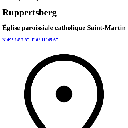
Ruppertsberg
Église paroissiale catholique Saint-Martin
N 49° 24’ 2.8", E 8° 11’ 45.6"