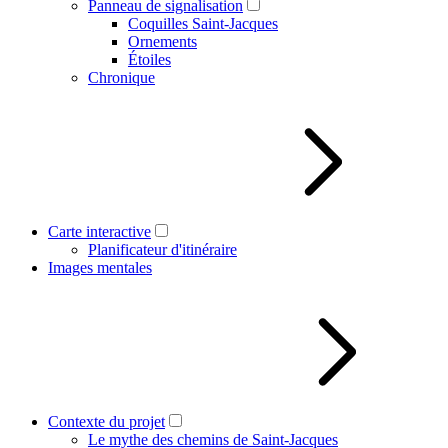
Panneau de signalisation
Coquilles Saint-Jacques
Ornements
Étoiles
Chronique
Carte interactive
Planificateur d'itinéraire
Images mentales
Contexte du projet
Le mythe des chemins de Saint-Jacques