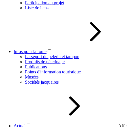
Participation au projet
Liste de liens
Infos pour la route
Passeport de pèlerin et tampon
Produits de pèlerinage
Publications
Points d'information touristique
Musées
Sociétés jacquaires
Actuel
Affi