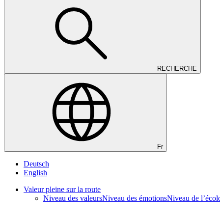
RECHERCHE
Fr
Deutsch
English
Valeur pleine sur la route
Niveau des valeurs
Niveau des émotions
Niveau de l’écol