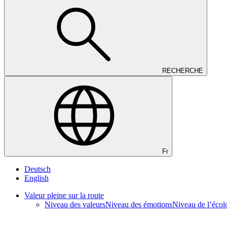
RECHERCHE
Fr
Deutsch
English
Valeur pleine sur la route
Niveau des valeurs
Niveau des émotions
Niveau de l’écol