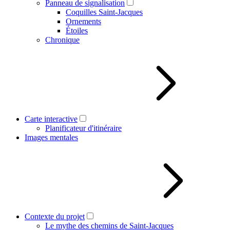
Panneau de signalisation
Coquilles Saint-Jacques
Ornements
Étoiles
Chronique
Carte interactive
Planificateur d'itinéraire
Images mentales
Contexte du projet
Le mythe des chemins de Saint-Jacques