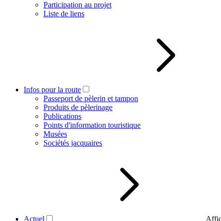
Participation au projet
Liste de liens
Infos pour la route
Passeport de pèlerin et tampon
Produits de pèlerinage
Publications
Points d'information touristique
Musées
Sociétés jacquaires
Actuel
Affi