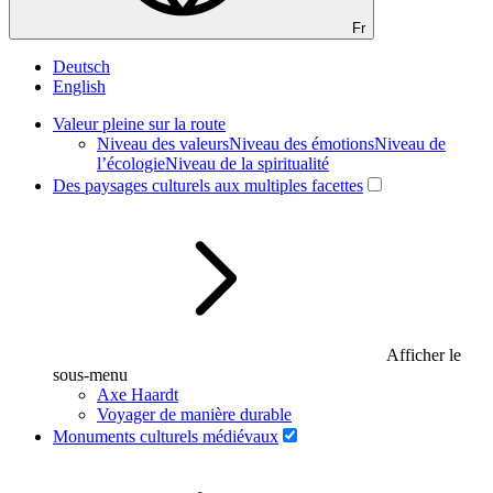
Fr
Deutsch
English
Valeur pleine sur la route
Niveau des valeurs
Niveau des émotions
Niveau de
l’écologie
Niveau de la spiritualité
Des paysages culturels aux multiples facettes
Afficher le
sous-menu
Axe Haardt
Voyager de manière durable
Monuments culturels médiévaux