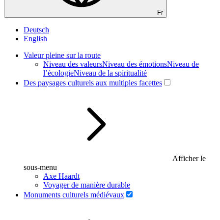
Fr
Deutsch
English
Valeur pleine sur la route
Niveau des valeurs
Niveau des émotions
Niveau de
l’écologie
Niveau de la spiritualité
Des paysages culturels aux multiples facettes
Afficher le
sous-menu
Axe Haardt
Voyager de manière durable
Monuments culturels médiévaux