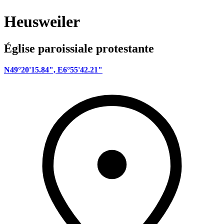
Heusweiler
Église paroissiale protestante
N49°20'15.84", E6°55'42.21"