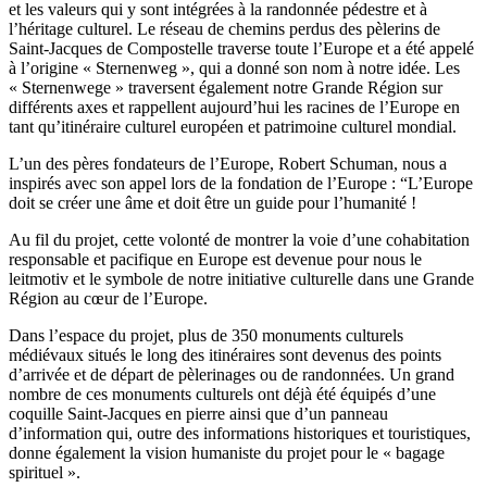
et les valeurs qui y sont intégrées à la randonnée pédestre et à
l’héritage culturel. Le réseau de chemins perdus des pèlerins de
Saint-Jacques de Compostelle traverse toute l’Europe et a été appelé
à l’origine « Sternenweg », qui a donné son nom à notre idée. Les
« Sternenwege » traversent également notre Grande Région sur
différents axes et rappellent aujourd’hui les racines de l’Europe en
tant qu’itinéraire culturel européen et patrimoine culturel mondial.
L’un des pères fondateurs de l’Europe, Robert Schuman, nous a
inspirés avec son appel lors de la fondation de l’Europe : “L’Europe
doit se créer une âme et doit être un guide pour l’humanité !
Au fil du projet, cette volonté de montrer la voie d’une cohabitation
responsable et pacifique en Europe est devenue pour nous le
leitmotiv et le symbole de notre initiative culturelle dans une Grande
Région au cœur de l’Europe.
Dans l’espace du projet, plus de 350 monuments culturels
médiévaux situés le long des itinéraires sont devenus des points
d’arrivée et de départ de pèlerinages ou de randonnées. Un grand
nombre de ces monuments culturels ont déjà été équipés d’une
coquille Saint-Jacques en pierre ainsi que d’un panneau
d’information qui, outre des informations historiques et touristiques,
donne également la vision humaniste du projet pour le « bagage
spirituel ».