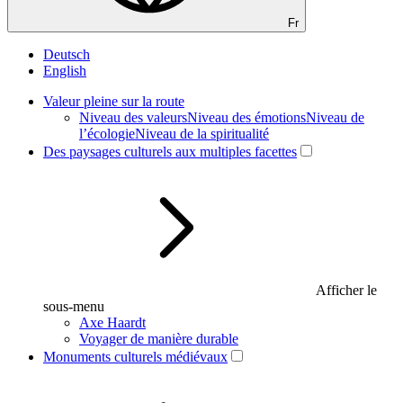
Fr
Deutsch
English
Valeur pleine sur la route
Niveau des valeurs
Niveau des émotions
Niveau de
l’écologie
Niveau de la spiritualité
Des paysages culturels aux multiples facettes
Afficher le
sous-menu
Axe Haardt
Voyager de manière durable
Monuments culturels médiévaux