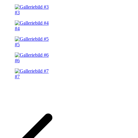
#3
#4
#5
#6
#7