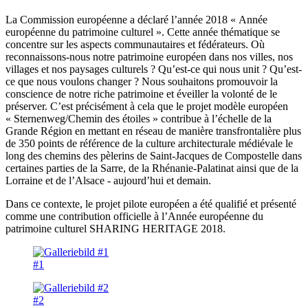
La Commission européenne a déclaré l’année 2018 « Année
européenne du patrimoine culturel ». Cette année thématique se
concentre sur les aspects communautaires et fédérateurs. Où
reconnaissons-nous notre patrimoine européen dans nos villes, nos
villages et nos paysages culturels ? Qu’est-ce qui nous unit ? Qu’est-
ce que nous voulons changer ? Nous souhaitons promouvoir la
conscience de notre riche patrimoine et éveiller la volonté de le
préserver. C’est précisément à cela que le projet modèle européen
« Sternenweg/
Chemin des étoiles » contribue à l’échelle de la
Grande Région en mettant en réseau de manière transfrontalière plus
de 350 points de référence de la culture architecturale médiévale le
long des chemins des pèlerins de Saint-Jacques de Compostelle dans
certaines parties de la Sarre, de la Rhénanie-Palatinat ainsi que de la
Lorraine et de l’Alsace - aujourd’hui et demain.
Dans ce contexte, le projet pilote européen a été qualifié et présenté
comme une contribution officielle à l’Année européenne du
patrimoine culturel SHARING HERITAGE 2018.
#1
#2