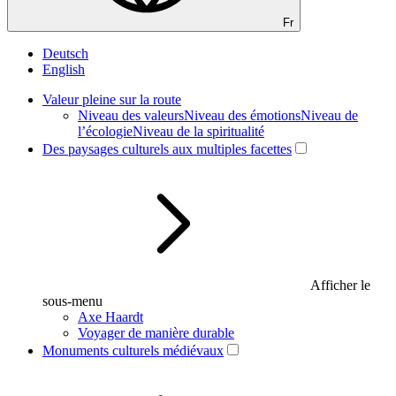
Fr
Deutsch
English
Valeur pleine sur la route
Niveau des valeurs
Niveau des émotions
Niveau de
l’écologie
Niveau de la spiritualité
Des paysages culturels aux multiples facettes
Afficher le
sous-menu
Axe Haardt
Voyager de manière durable
Monuments culturels médiévaux