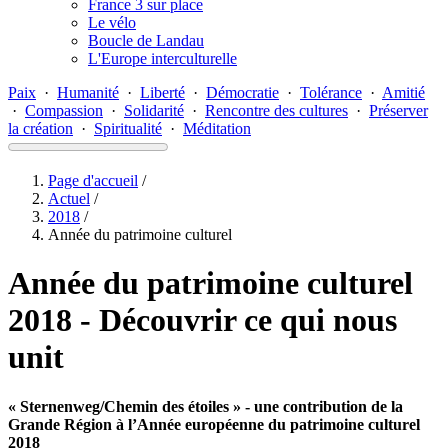
France 3 sur place
Le vélo
Boucle de Landau
L'Europe interculturelle
Paix
·
Humanité
·
Liberté
·
Démocratie
·
Tolérance
·
Amitié
·
Compassion
·
Solidarité
·
Rencontre des cultures
·
Préserver
la création
·
Spiritualité
·
Méditation
Page d'accueil
/
Actuel
/
2018
/
Année du patrimoine culturel
Année du patrimoine culturel
2018 - Découvrir ce qui nous
unit
« Sternenweg/
Chemin des étoiles » - une contribution de la
Grande Région à l’Année européenne du patrimoine culturel
2018